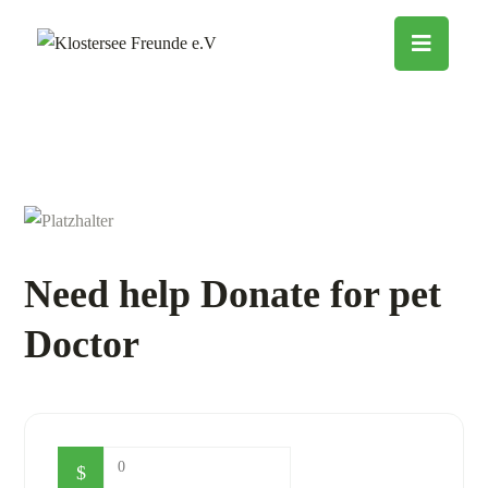
Need help Donate for pet
Doctor
0
$